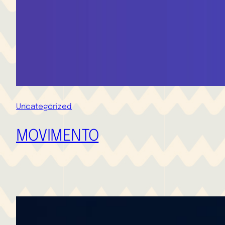
Uncategorized
MOVIMENTO