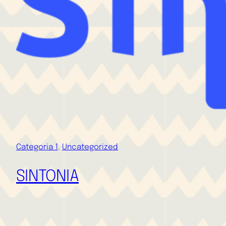
Categoria 1
, 
Uncategorized
SINTONIA