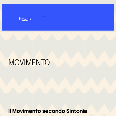
Vai
al
contenuto
MOVIMENTO
Il Movimento secondo Sintonia