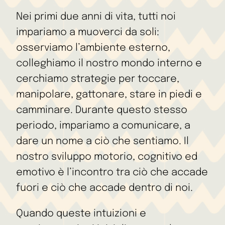
Nei primi due anni di vita, tutti noi
impariamo a muoverci da soli:
osserviamo l’ambiente esterno,
colleghiamo il nostro mondo interno e
cerchiamo strategie per toccare,
manipolare, gattonare, stare in piedi e
camminare. Durante questo stesso
periodo, impariamo a comunicare, a
dare un nome a ciò che sentiamo. Il
nostro sviluppo motorio, cognitivo ed
emotivo è l’incontro tra ciò che accade
fuori e ciò che accade dentro di noi.
Quando queste intuizioni e